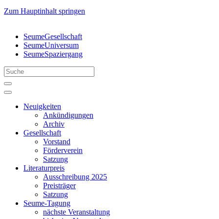
Zum Hauptinhalt springen
SeumeGesellschaft
SeumeUniversum
SeumeSpaziergang
Neuigkeiten
Ankündigungen
Archiv
Gesellschaft
Vorstand
Förderverein
Satzung
Literaturpreis
Ausschreibung 2025
Preisträger
Satzung
Seume-Tagung
nächste Veranstaltung