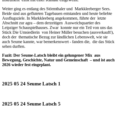
Weiter ging es entlang des Störmthaler und Markkleeberger Sees.
Beide sind aus gefluteten Tagebauen entstanden und heute beliebte
Ausflugsziele. In Markkleeberg angekommen, führte der letzte
Abschnitt zur agra – dem derzeitigen Ausweichquartier des
Leipziger Schauspielhauses. Zwar konnte nur ein Teil von uns das
Stück Die Umsiedlerin von Heiner Müller besuchen (ausverkauft!),
doch der thematische Bezug zur ländlichen Lebenswelt, wie sie
auch Seume kannte, war bemerkenswert - fanden die, die das Stück
sehen durften.
Fazit: Der Seume-Latsch bleibt ein gelungener Mix aus
Bewegung, Geschichte, Natur und
Gemeinschaft – und ist auch
2026 wieder fest eingeplant.
2025 05 24 Seume Latsch 1
2025 05 24 Seume Latsch 5