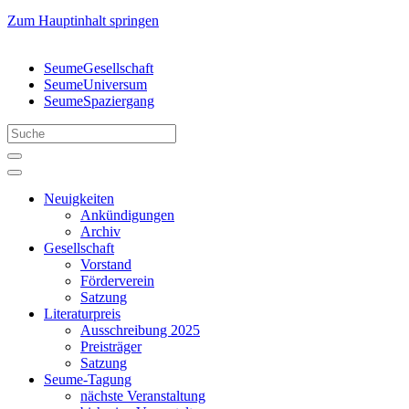
Zum Hauptinhalt springen
SeumeGesellschaft
SeumeUniversum
SeumeSpaziergang
Neuigkeiten
Ankündigungen
Archiv
Gesellschaft
Vorstand
Förderverein
Satzung
Literaturpreis
Ausschreibung 2025
Preisträger
Satzung
Seume-Tagung
nächste Veranstaltung